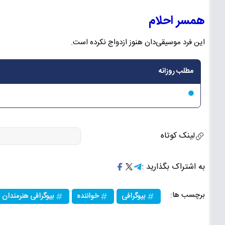
همسر احلام
این فرد موسیقی‌دان هنوز ازدواج نکرده است.
مطلب روزانه
لینک کوتاه
به اشتراک بگذارید :
برچسب ها:
بیوگرافی
خواننده
بیوگرافی هنرمندان