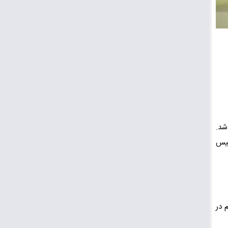
شد.
لیس
 در