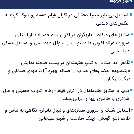
اخبار مرتبط
استایل بی‌نظیر محیا دهقانی در اکران فیلم «همه رو شوکه کرد» +
عکس‌های دیدنی
استایل‌های متفاوت بازیگران در اکران فیلم «صیاد»: از استایل
اسپورت غزاله اکرمی تا مانتو سنتی سوگل طهماسبی و استایل مشکی
هلیا امامی
نگاهی به استایل و تیپ هنرمندان در پشت صحنه نمایش
«یتیمچه»؛ عکس‌های جذاب از افسانه چهره آزاد، مهدی صباغی و
دیگر بازیگران
تیپ و استایل هنرمندان در اکران فیلم «رها»: شهاب حسینی و غزل
شاکری با ظاهری زیبا و ایرانی‌پسند
استایل شیک و امروزی ستاره‌های والیبال بانوان؛ نگاهی به لباس و
ظاهر زهرا گونش، آیتک سلامت و شبنم علیخانی