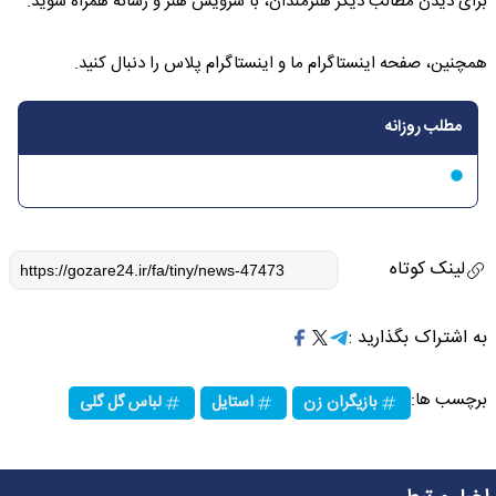
برای دیدن مطالب دیگر هنرمندان، با سرویس هنر و رسانه همراه شوید.
همچنین، صفحه اینستاگرام ما و اینستاگرام پلاس را دنبال کنید.
مطلب روزانه
لینک کوتاه
به اشتراک بگذارید :
برچسب ها:
بازیگران زن
استایل
لباس گل گلی