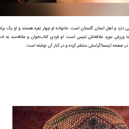
مده است. او اصالتی شمالی دارد و اهل استان گلستان است. خانواده او چهار نفره هستند و او یک براد
اما ورزش مورد علاقه‌اش تنیس است. او فردی کتاب‌خوان و علاقه‌مند به ادب
در صفحه اینستاگرامش منتشر کرده و در کنار آن نوشته است: