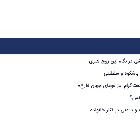
شق در نگاه این زوج هنری
 باشکوه و سلطنتی
تاگرام: «ز غوغای جهان فارغ»
نفس؟
و دیدنی در کنار خانواده