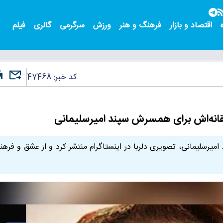
اقتصاد و بازار
فرهنگ و هنر
ورزش
سرگرمی
گالری
فیلم
کد خبر:
47468
شقانه‌اش برای همسرش سپند امیرسلیمانی
امیرسلیمانی، تصویری دلربا در اینستاگرام منتشر کرد و از عشق و فره