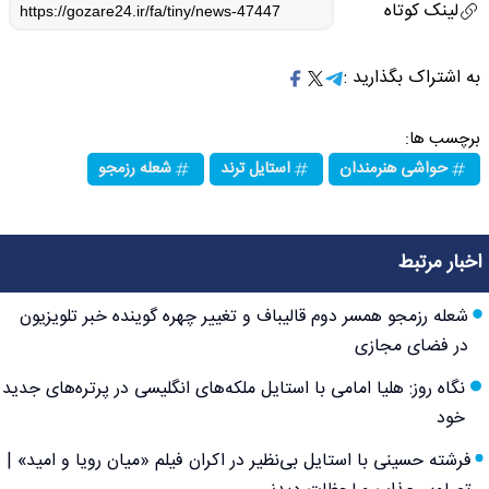
لینک کوتاه
به اشتراک بگذارید :
برچسب ها:
حواشی هنرمندان
استایل ترند
شعله رزمجو
اخبار مرتبط
شعله رزمجو همسر دوم قالیباف و تغییر چهره گوینده خبر تلویزیون
در فضای مجازی
نگاه روز: هلیا امامی با استایل ملکه‌های انگلیسی در پرتره‌های جدید
خود
فرشته حسینی با استایل بی‌نظیر در اکران فیلم «میان رویا و امید» |