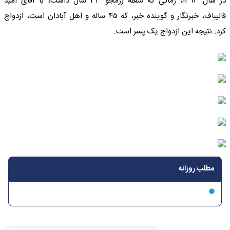
در سال ۱۳۹۳، زمانی که شعله رزمجو ۳۳ سال داشت، با آقای امید
قالیباف، خبرنگار و گوینده خبر، که ۴۵ ساله و اهل آبادان است، ازدواج
کرد. نتیجه این ازدواج یک پسر است.
مطلب روزانه