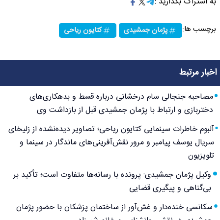
به اشتراک بگذارید :
برچسب ها:
پژمان جمشیدی
کتایون ریاحی
اخبار مرتبط
مصاحبه جنجالی سام درخشانی درباره قسط و بدهکاری‌های
دختربازی و ارتباط با پژمان جمشیدی قبل از بازداشت وی
آلبوم خاطرات سینمایی کتایون ریاحی؛ تصاویر دیده‌نشده از زلیخای
سریال یوسف پیامبر و مرور نقش‌آفرینی‌های ماندگار در سینما و
تلویزیون
وکیل پژمان جمشیدی: پرونده با رسانه‌ها متفاوت است؛ تأکید بر
بی‌گناهی و پیگیری قضایی
سکانسی خنده‌دار و غش‌آور از ساختمان پزشکان با حضور پژمان