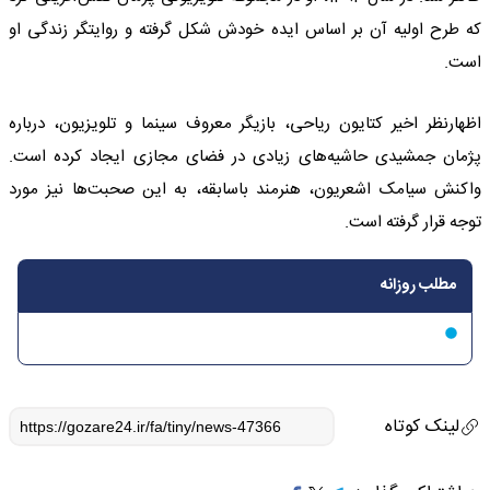
که طرح اولیه آن بر اساس ایده خودش شکل گرفته و روایتگر زندگی او
است.
اظهارنظر اخیر کتایون ریاحی، بازیگر معروف سینما و تلویزیون، درباره
پژمان جمشیدی حاشیه‌های زیادی در فضای مجازی ایجاد کرده است.
واکنش سیامک اشعریون، هنرمند باسابقه، به این صحبت‌ها نیز مورد
توجه قرار گرفته است.
مطلب روزانه
لینک کوتاه