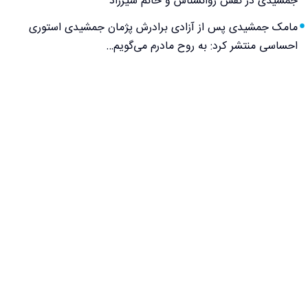
جمشیدی در نقش روانشناس و خانم شیرزاد
مامک جمشیدی پس از آزادی برادرش پژمان جمشیدی استوری
احساسی منتشر کرد: به روح مادرم می‌گویم…