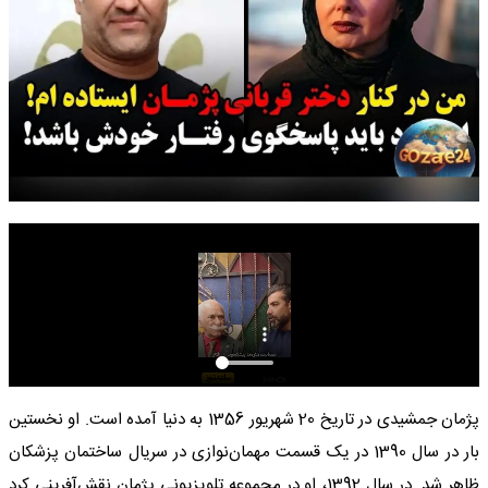
پژمان جمشیدی در تاریخ 20 شهریور 1356 به دنیا آمده است. او نخستین
بار در سال 1390 در یک قسمت مهمان‌نوازی در سریال ساختمان پزشکان
ظاهر شد. در سال 1392، او در مجموعه تلویزیونی پژمان نقش‌آفرینی کرد