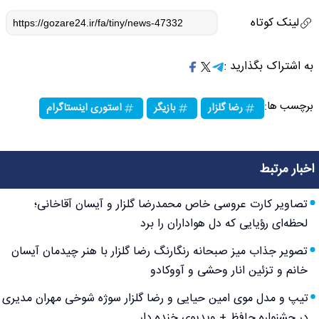
لینک کوتاه
به اشتراک بگذارید :
برچسب ها:
رضا گلزار
بازیگر
استوری اینستاگرام
اخبار مرتبط
تصاویر کارت عروسی خاص محمدرضا گلزار و آیسان آقاخانی؛
لحظه‌ای رؤیایی که دل هواداران را برد
تصویر جذاب میز صبحانه رنگارنگ رضا گلزار با هنر چیدمان آیسان
خانم و تزئین انار وحشی و آووکادو
تیپ و مدل موی امین حیایی و رضا گلزار سوژه شوخی مهران مدیری
در جشنواره حافظ + ویدیوی خنده دار