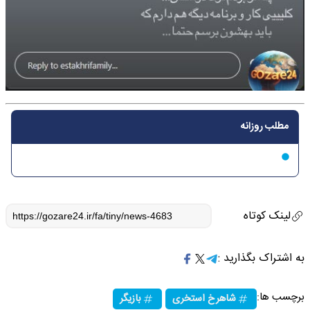
مطلب روزانه
لینک کوتاه
به اشتراک بگذارید :
برچسب ها:
شاهرخ استخری
بازیگر