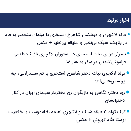
اخبار مرتبط
خانه لاکچری و دوبلکس شاهرخ استخری با مبلمان منحصر به فرد
در بلژیک، سبک بی‌نظیر و سلیقه بی‌نظیر + عکس
نصرتی‌طوری نبات استخری در رستوران لاکچری بلژیک؛ طعمی
فراموش‌نشدنی در سفر به هنر غذا
تولد لاکچری نبات دختر شاهرخ استخری با تم سیندرلایی، چه
پرنسس‌هایی! ✨
روز دختر؛ نگاهی به بازیگران زن دختردار سینمای ایران در کنار
دخترانشان
کیک تولد ۳ طبقه شیک و لاکچری نعیمه نظام‌دوست با خلاقیت
اوستا قنّاد تهرونی + عکس