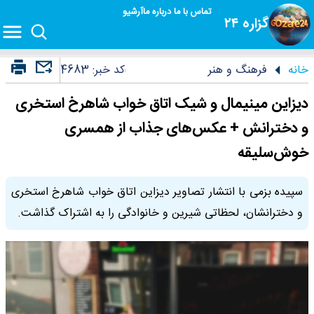
تماس با ما
درباره ما
آرشیو
گزاره ۲۴
خانه
فرهنگ و هنر
کد خبر:
4683
دیزاین مینیمال و شیک اتاق خواب شاهرخ استخری
و دخترانش + عکس‌های جذاب از همسری
خوش‌سلیقه
سپیده بزمی با انتشار تصاویر دیزاین اتاق خواب شاهرخ استخری
و دخترانشان، لحظاتی شیرین و خانوادگی را به اشتراک گذاشت.