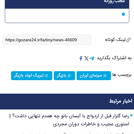
مطلب روزانه
لینک کوتاه
به اشتراک بگذارید :
برچسب ها:
سینمای ایران
بازیگر
تبریک تولد بازیگر
اخبار مرتبط
رضا گلزار قبل از ازدواج با آیسان بانو چه همدم تنهایی داشت؟ |
استوری عجیب و خاطرات دوران مجردی