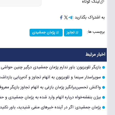
لینک کوتاه
به اشتراک بگذارید :
برچسب ها:
تجاوز
پژمان جمشیدی
اخبار مرتبط
بازیگر تلویزیون: باور ندارم پژمان جمشیدی درگیر چنین حوا
سوپراستار سینما و تلویزیون به اتهام تجاوز و آدم‌ربایی بازد
واکنش تحسین‌برانگیز پژمان بازغی به اتهام تجاوز بازیگر مع
بیژن بنفشه‌خواه درباره اتهام وارد شده به پژمان جمشیدی 
پژمان جمشیدی: اگر در آینده خبرهای منفی شنیدید، باور نکنید