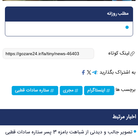
مطلب روزانه
لینک کوتاه
به اشتراک بگذارید :
برچسب ها:
اینستاگرام
مجری
ستاره سادات قطبی
اخبار مرتبط
تصویر جالب و دیدنی از شباهت بامزه 3 پسر ستاره سادات قطبی