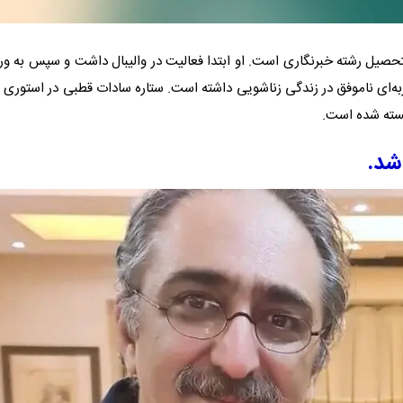
۱ در اصفهان، مجری و فارغ‌التحصیل رشته خبرنگاری است. او ابتدا فعالیت در والیبال داشت و سپس به 
ه‌ای ناموفق در زندگی زناشویی داشته است. ستاره سادات قطبی در استوری ا
خسته شده است.
شد.