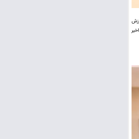
ورزش
خیر