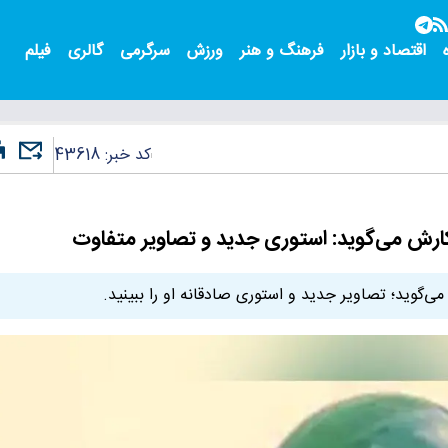
اقتصاد و بازار
فرهنگ و هنر
ورزش
سرگرمی
گالری
فیلم
کد خبر:
43618
کارش می‌گوید: استوری جدید و تصاویر متفاوت
‌گوید؛ تصاویر جدید و استوری صادقانه او را ببینید.