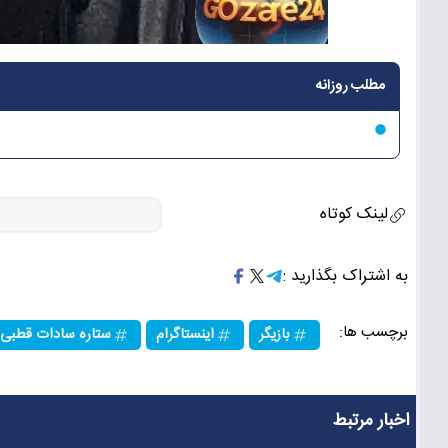
مطلب روزانه
لینک کوتاه
به اشتراک بگذارید :
برچسب ها:
بازیگر
اینستاگرام
ستاره سادات قطبی
اخبار مرتبط