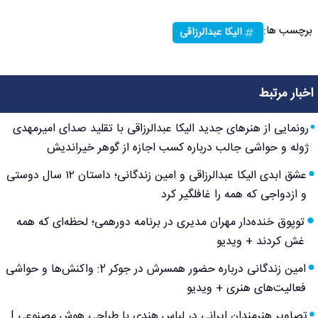
برچسب ها:
الیکا عبدالرزاقی
اخبار مرتبط
رونمایی از هنرهای جدید الیکا عبدالرزاقی با تقلید صدای امیرمهدی
ژوله و حواشی جالب درباره کسب اجازه از گوهر خیراندیش
عشق ابدی الیکا عبدالرزاقی و امین زندگانی؛ داستان ۱۲ سال دوستی
و ازدواجی که همه را غافلگیر کرد
توپوق خنده‌دار مهران مدیری در برنامه دورهمی؛ لحظه‌ای که همه
غش کردند + ویدیو
امین زندگانی درباره حضور همسرش در جوکر 2: واکنش‌ها و حواشی
فعالیت‌های هنری + ویدیو
تصاویر هنرمندان ایرانی در لباس هندی با طراحی هوش مصنوعی |