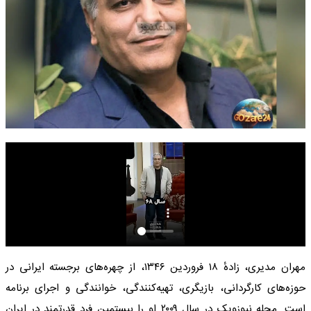
مهران مدیری، زادهٔ ۱۸ فروردین ۱۳۴۶، از چهره‌های برجسته ایرانی در
حوزه‌های کارگردانی، بازیگری، تهیه‌کنندگی، خوانندگی و اجرای برنامه
است. مجله نیوزویک در سال ۲۰۰۹ او را بیستمین فرد قدرتمند در ایران