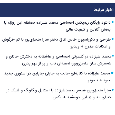
اخبار مرتبط
دانلود رایگان ریمیکس احساسی محمد علیزاده «عشقم این روزا» با
پخش آنلاین و کیفیت عالی
طراحی و دکوراسیون خاص اتاق دختر سارا منجزی‌پور با تم خرگوش
و امکانات مدرن + ویدیو
محمد علیزاده در کنسرتی احساسی و عاشقانه به دخترش جانان و
همسرش سارا منجزی‌پور؛ لحظه‌ای ناب و پر از مهر پدری
محمد علیزاده با کنایه‌ای جالب به چارلی چاپلین در استوری جدید
خود + تصویر
سارا منجزی‌پور همسر محمدعلیزاده با استایل رنگارنگ و شیک در
دنیای مد و زیبایی درخشید + عکس