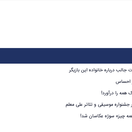
الب درباره خانواده این بازیگر
ر احساس
 همه را درآورد!
نواره موسیقی و تئاتر علی معلم
‌همه چیز» سوژه عکاسان شد!