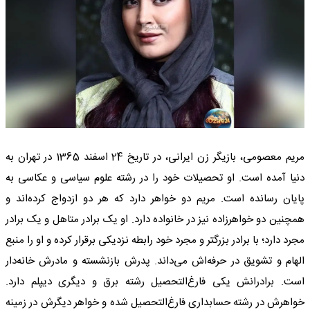
مریم معصومی، بازیگر زن ایرانی، در تاریخ 24 اسفند 1365 در تهران به
دنیا آمده است. او تحصیلات خود را در رشته علوم سیاسی و عکاسی به
پایان رسانده است. مریم دو خواهر دارد که هر دو ازدواج کرده‌اند و
همچنین دو خواهرزاده نیز در خانواده دارد. او یک برادر متاهل و یک برادر
مجرد دارد؛ با برادر بزرگتر و مجرد خود رابطه نزدیکی برقرار کرده و او را منبع
الهام و تشویق در حرفه‌اش می‌داند. پدرش بازنشسته و مادرش خانه‌دار
است. برادرانش یکی فارغ‌التحصیل رشته برق و دیگری دیپلم دارد.
خواهرش در رشته حسابداری فارغ‌التحصیل شده و خواهر دیگرش در زمینه