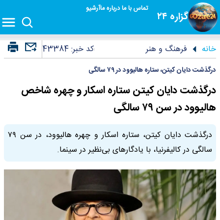
تماس با ما
درباره ما
آرشیو
گزاره ۲۴
خانه
فرهنگ و هنر
کد خبر:
43384
درگذشت دایان کیتن، ستاره هالیوود در ۷۹ سالگی
درگذشت دایان کیتن ستاره اسکار و چهره شاخص
هالیوود در سن ۷۹ سالگی
درگذشت دایان کیتن، ستاره اسکار و چهره هالیوود، در سن ۷۹
سالگی در کالیفرنیا، با یادگارهای بی‌نظیر در سینما.