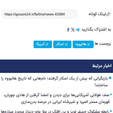
لینک کوتاه
به اشتراک بگذارید :
برچسب ها:
هالیوود
اسکار
آمریکا
اخبار مرتبط
بازیگرانی که بیش از یک اسکار گرفتند؛ نام‌هایی که تاریخ هالیوود را
ساختند!
صف طولانی آمریکایی‌ها برای دیدن و امضا گرفتن از هادی چوپان،
قهرمان مستر المپیا و شیرشاه ایرانی در عرصه بدن‌سازی
رابطه مشکوک جنیفر لوپز و بن افلک در ملا عام؛ دیدار مجدد ستاره‌ها