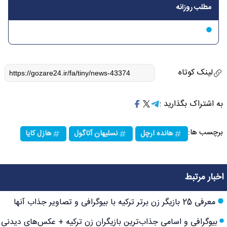
مطلب روزانه
لینک کوتاه
به اشتراک بگذارید :
برچسب ها:
هانده ارچل
نسلیهان آتاگول
هازل کایا
اخبار مرتبط
معرفی 25 بازیگر زن برتر ترکیه با بیوگرافی و تصاویر جذاب آنها
بیوگرافی و اسامی جذاب‌ترین بازیگران زن ترکیه + عکس‌های دیدنی