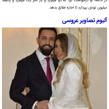
در ادامه، او درخواست کرد که دو میلیارد و بار آخر یک میلیارد و پانصد
میلیون تومان بپردازد تا اجازه طلاق بدهد.
آلبوم تصاویر عروسی