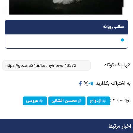
مطلب روزانه
لینک کوتاه
به اشتراک بگذارید :
برچسب ها:
ازدواج
محسن افشانی
عروسی
اخبار مرتبط