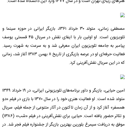
هنرهای زیبای تهران است و در سال ۱۳۷۷ وارد این دانشگاه شده است.
مصطفی زمانی، متولد ۳۰ خرداد ۱۳۶۱، بازیگر ایرانی در حوزه سینما و
تلویزیون است. او اولین بار با ایفای نقش در سریال ۴۵ قسمتی یوسف
پیامبر به جامعه تلویزیون ایران معرفی شد و به سرعت به شهرت رسید.
فعالیت حرفه‌ای او در عرصه بازیگری از تاریخ ۸ بهمن ۱۳۸۳ آغاز شد، زمانی
که در این سریال نقش‌آفرینی کرد.
امین حیایی، بازیگر و داور برنامه‌های تلویزیونی ایرانی، در ۱۹ خرداد ۱۳۴۹
متولد شده است. او فعالیت هنری خود را در سال ۱۳۷۰ با بازی در فیلم «دو
همسفر» آغاز کرد و از آن زمان تاکنون در آثار متنوعی از جمله فیلم، سریال
و تئاتر حضور یافته است. حیایی برای نقش‌آفرینی در فیلم «شب» (۱۳۸۶)
موفق به دریافت سیمرغ بلورین بهترین بازیگر از جشنواره فیلم فجر شد. در