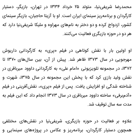
محمدرضا شریفی‌نیا، متولد ۲۵ خرداد ۱۳۳۴ در تهران، بازیگر، دستیار
کارگردان و برنامه‌ریز سینمای ایران است. او با آزیتا حاجیان، بازیگر سینمای
کشور، ازدواج کرده و دو دختر به نام‌های مهراوه و ملیکا شریفی‌نیا دارد که
هر دو در حوزه بازیگری فعالیت می‌کنند.
او اولین بار با نقش کوتاهی در فیلم «پری» به کارگردانی داریوش
مهرجویی در سال ۱۳۷۳ ظاهر شد. پیش از آن، بین سال‌های ۱۳۷۰ تا
۱۳۷۲، در مجموعه تلویزیونی «امام علی» به کارگردانی داوود میرباقری در
نقش ولید بازی کرد که با پخش این مجموعه در سال ۱۳۷۵، شهرت و
شناخته شدگی او افزایش یافت. پس از فیلم «پری»، نقش‌آفرینی در فیلم
«آدم‌برفی» ساخته داوود میرباقری در سال ۱۳۷۳ انجام داد که این فیلم به
مدت سه سال توقیف شد.
علاوه بر فعالیت در حوزه بازیگری، شریفی‌نیا در نقش‌های مختلفی
همچون دستیار کارگردان، برنامه‌ریز و عکاس در پروژه‌های سینمایی و