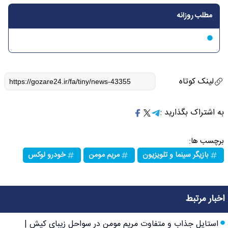
مطلب روزانه
لینک کوتاه
به اشتراک بگذارید :
برچسب ها:
بازیگر سینما و تلویزیون
مریم مومن
خودرو لوکس
اخبار مرتبط
استایل جذاب و متفاوت مریم مومن در سواحل زیبای کیش |