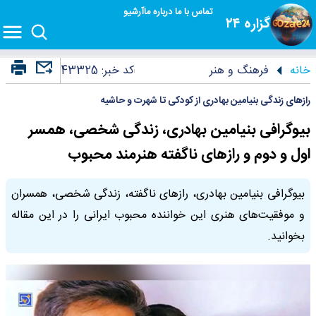
تماس با ما
درباره ما
آرشیو
گزاره ۲۴
خانه
فرهنگ و هنر
کد خبر:
43325
رازهای زندگی بنیامین بهادری از کودکی تا شهرت و حاشیه
بیوگرافی بنیامین بهادری، زندگی شخصی، همسر
اول و دوم و رازهای ناگفته هنرمند محبوب
بیوگرافی بنیامین بهادری، رازهای ناگفته، زندگی شخصی، همسران
و موفقیت‌های هنری این خواننده محبوب ایرانی را در این مقاله
بخوانید.