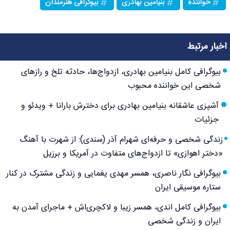
خواننده
بنیامین بهادری
بیوگرافی هنرمندان
اخبار مرتبط
بیوگرافی کامل بنیامین بهادری، ازدواج‌ها، حادثه تلخ و رازهای
شخصی این خواننده محبوب
آشپزی عاشقانه بنیامین بهادری برای دخترش بارانا + ویدئو و
جزئیات
زندگی شخصی و حرفه‌ای شهرام آذر (سندی): از شهرت با آهنگ
«دختر اهوازی» تا ازدواج‌های متفاوت در آمریکا و برزیل
بیوگرافی نگار ناصری، همسر مهدی یغمایی و زندگی مشترک در کنار
ستاره موسیقی ایران
بیوگرافی کامل اندی، همسر زیبا و لاکچری‌اش + ماجرای آمدن به
ایران و زندگی شخصی