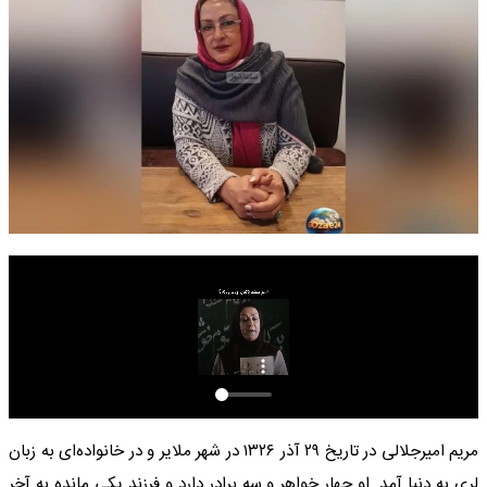
مریم امیرجلالی در تاریخ ۲۹ آذر ۱۳۲۶ در شهر ملایر و در خانواده‌ای به زبان
لری به دنیا آمد. او چهار خواهر و سه برادر دارد و فرزند یکی مانده به آخر