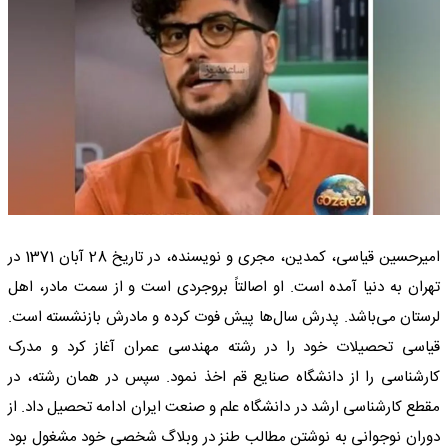
امیرحسین قیاسی، کمدین، مجری و نویسنده، در تاریخ 28 آبان 1371 در
تهران به دنیا آمده است. او اصالتاً بروجردی است و از سمت مادر، اهل
لرستان می‌باشد. پدرش سال‌ها پیش فوت کرده و مادرش بازنشسته است.
قیاسی تحصیلات خود را در رشته مهندسی عمران آغاز کرد و مدرک
کارشناسی را از دانشگاه صنایع قم اخذ نمود. سپس در همان رشته، در
مقطع کارشناسی ارشد در دانشگاه علم و صنعت ایران ادامه تحصیل داد. از
دوران نوجوانی به نوشتن مطالب طنز در وبلاگ شخصی خود مشغول بود