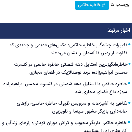
برچسب ها:
خاطره حاتمی
اخبار مرتبط
تغییرات چشم‌گیر خاطره حاتمی؛ عکس‌های قدیمی و جدیدی که
تفاوت از زمین تا آسمان را نشان می‌دهند
خاطره‌انگیزترین استایل دهه شصتی خاطره حاتمی در کنسرت
محسن ابراهیم‌زاده؛ ترند نوستالژیک در فضای مجازی
خاطره حاتمی با استایل دهه شصتی در کنسرت محسن ابراهیم‌زاده
سوژه داغ فضای مجازی شد
نگاهی به آشپزخانه و سرویس ظروف خاطره حاتمی؛ رازهای
خانه‌داری بازیگر مشهور سینما و تلویزیون
خاطره حاتمی بازیگر محبوب و کراش دوران کودکی؛ رازهای زندگی و
کار هنری او را بشناسید