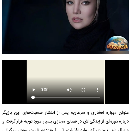
عنوان «بهاره افشاری و سرطان» پس از انتشار صحبت‌های این بازیگر
درباره دوره‌ای از زندگی‌اش در فضای مجازی بسیار مورد توجه قرار گرفت و
وایرال شد. بیماری که بهاره افشاری آن را «توده» نامید، موجب نگرانی