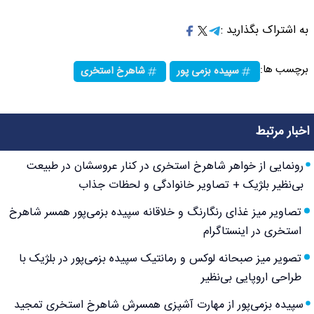
به اشتراک بگذارید :
برچسب ها:
سپیده بزمی پور
شاهرخ استخری
اخبار مرتبط
رونمایی از خواهر شاهرخ استخری در کنار عروسشان در طبیعت
بی‌نظیر بلژیک + تصاویر خانوادگی و لحظات جذاب
تصاویر میز غذای رنگارنگ و خلاقانه سپیده بزمی‌پور همسر شاهرخ
استخری در اینستاگرام
تصویر میز صبحانه لوکس و رمانتیک سپیده بزمی‌پور در بلژیک با
طراحی اروپایی بی‌نظیر
سپیده بزمی‌پور از مهارت آشپزی همسرش شاهرخ استخری تمجید