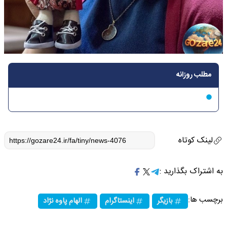
مطلب روزانه
لینک کوتاه
به اشتراک بگذارید :
برچسب ها:
بازیگر
اینستاگرام
الهام پاوه نژاد