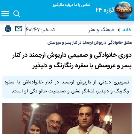
تماس با ما
درباره ما
آرشیو
گزاره ۲۴
خانه
فرهنگ و هنر
کد خبر:
40247
عشق خانوادگی داریوش ارجمند در کنار پسر و عروسش
دوری خانوادگی و صمیمی داریوش ارجمند در کنار
پسر و عروسش با سفره رنگارنگ و دلپذیر
تصویری دیدنی از داریوش ارجمند در کنار خانواده‌اش با سفره
رنگارنگ و دلپذیر، نشانگر عشق و صمیمیت خانوادگی او است.