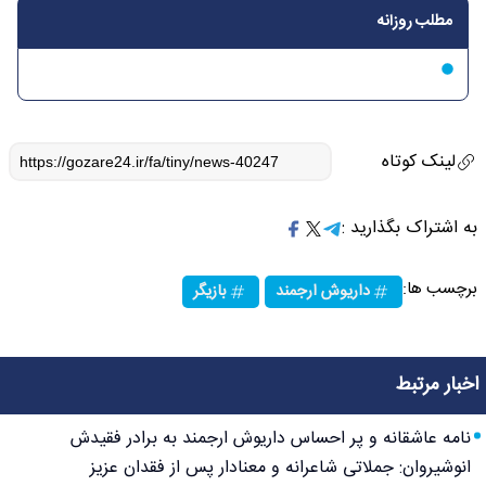
مطلب روزانه
لینک کوتاه
به اشتراک بگذارید :
برچسب ها:
داریوش ارجمند
بازیگر
اخبار مرتبط
نامه عاشقانه و پر احساس داریوش ارجمند به برادر فقیدش
انوشیروان: جملاتی شاعرانه و معنادار پس از فقدان عزیز