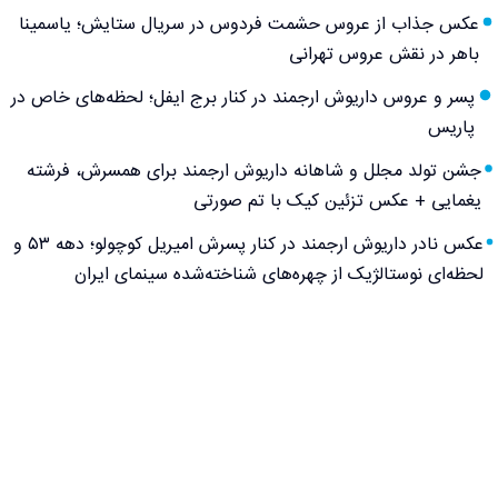
عکس جذاب از عروس حشمت فردوس در سریال ستایش؛ یاسمینا
باهر در نقش عروس تهرانی
پسر و عروس داریوش ارجمند در کنار برج ایفل؛ لحظه‌های خاص در
پاریس
جشن تولد مجلل و شاهانه داریوش ارجمند برای همسرش، فرشته
یغمایی + عکس تزئین کیک با تم صورتی
عکس نادر داریوش ارجمند در کنار پسرش امیریل کوچولو؛ دهه ۵۳ و
لحظه‌ای نوستالژیک از چهره‌های شناخته‌شده سینمای ایران