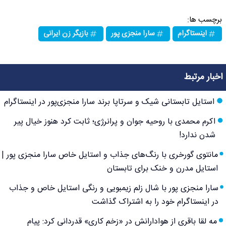
برچسب ها:
اینستاگرام
سارا منجزی پور
بازیگر زن ایرانی
اخبار مرتبط
استایل تابستانی شیک و سرتاپا برند سارا منجزی‌پور در اینستاگرام
اکرم محمدی با روحیه جوان و پرانرژی؛ ثابت کرد هنوز خیال پیر
شدن ندارد!
مانتوی گورخری با رنگ‌های جذاب و استایل خاص سارا منجزی پور |
استایل مدرن و خنک برای تابستان
سارا منجزی پور با شال زلم زیمبویی و رنگی استایل خاص و جذاب
در اینستاگرام خود را به اشتراک گذاشت
مه لقا باقری از هوادارانش در «زخم کاری» قدردانی کرد: پیام