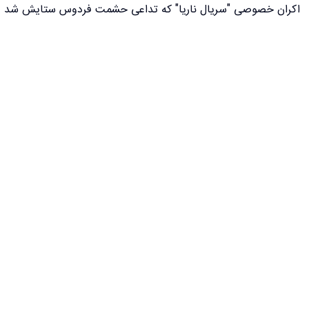
اکران خصوصی "سریال ناریا" که تداعی حشمت فردوس ستایش شد