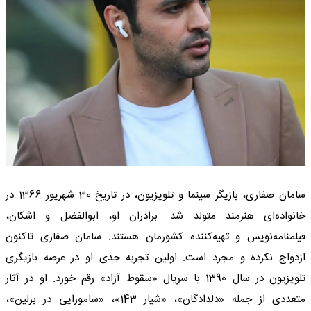
سامان صفاری، بازیگر سینما و تلویزیون، در تاریخ 30 شهریور 1366 در
خانواده‌ای هنرمند متولد شد. برادران او، ابوالفضل و اشکان،
فیلمنامه‌نویس و تهیه‌کننده کشورمان هستند. سامان صفاری تاکنون
ازدواج نکرده و مجرد است. اولین تجربه جدی او در عرصه بازیگری
تلویزیون در سال 1390 با سریال «سقوط آزاد» رقم خورد. او در آثار
متعددی از جمله «دلدادگان»، «شیار 143»، «سامورایی در برلین»،