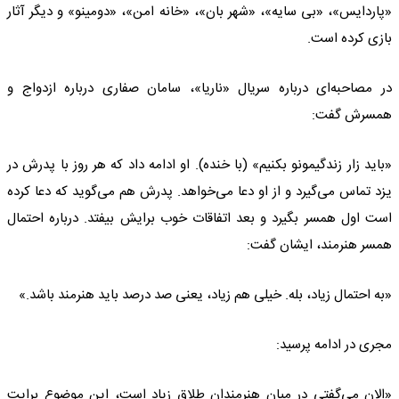
«پاردایس»، «بی سایه»، «شهر بان»، «خانه امن»، «دومینو» و دیگر آثار
بازی کرده است.
در مصاحبه‌ای درباره سریال «ناریا»، سامان صفاری درباره ازدواج و
همسرش گفت:
«باید زار زندگیمونو بکنیم» (با خنده). او ادامه داد که هر روز با پدرش در
یزد تماس می‌گیرد و از او دعا می‌خواهد. پدرش هم می‌گوید که دعا کرده
است اول همسر بگیرد و بعد اتفاقات خوب برایش بیفتد. درباره احتمال
همسر هنرمند، ایشان گفت:
«به احتمال زیاد، بله. خیلی هم زیاد، یعنی صد درصد باید هنرمند باشد.»
مجری در ادامه پرسید:
«الان می‌گفتی در میان هنرمندان طلاق زیاد است، این موضوع برایت