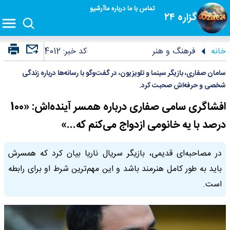
تماس با ما
درباره ما
آرشیو
گزاره ۲۴
خانه
فرهنگ و هنر
کد خبر:
4012
سامان صفاری، بازیگر سینما و تلویزیون، در گفت‌وگو با رسانه‌ها درباره زندگی
شخصی و حرفه‌اش صحبت کرد.
افشاگری سامی صفاری درباره همسر آینده‌اش: «100
درصد با یه خانومی ازدواج می‌کنم که...»
در مصاحبه‌ای قدیمی، بازیگر سریال ناریا بیان کرد که همسرش
باید به طور کامل هنرمند باشد و این مهم‌ترین شرط او برای رابطه
است.