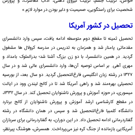
حواس، تربیت جسم، تربیت نیروی ذهنی، آداب معاشرت، و پرورش
شخصیت برای راستگویی، صمیمیت و دلیر بودن در موارد لازم.»
تحصیل در کشور آمریکا
تحصیل ثمینه تا مقطع دوم متوسطه ادامه یافت، سپس وارد دانشسرای
مقدماتی پامنار شد و همزمان به تدریس در مدرسه کرولال ها مشغول
گردید. در همین دانشسرا، با دو زن بزرگ آشنا شد؛ بدرالملوک بامداد و
مهری آهی. بر اساس توصیه آن‌ها، وارد دانشسرای عالی شد و در سال
۱۳۲۷ در رشته زبان انگلیسی فارغ‌التحصیل گردید. دو سال بعد، از بورسیه
تحصیلی بهره‌مند شد و راهی آمریکا شد تا در کالج لیندن وود در ایالت
میسوری، در حوزه آموزش و پرورش ناشنوایان تحصیل کند. در سال ۱۳۳۲،
در مقطع کارشناسی ارشد آموزش و پرورش ناشنوایان از کالج برنارد
دانشگاه کلمبیا فارغ‌التحصیل شد و سپس در همان دانشگاه در رشته
گفتاردرمانی ادامه تحصیل داد. در این دوران، به گفتاردرمانی برای سربازان
آمریکایی بازمانده از جنگ کره نیز می‌پرداخت. همسرش، هوشنگ پیرنظر،