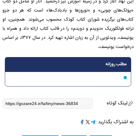
این نهاد آغاز کرد و در زمینه آموزش نیز درخشید. آثار او شامل دو کتاب
«پولک‌های چوبی» و «نوروزها و بادبادک‌ها» است که هر دو جزو
کتاب‌های برگزیده شورای کتاب کودک محسوب می‌شوند. همچنین، او
ترانه فولکلوریک «دویدم و دویدم» را در قالب کتاب ارائه داد و همراه با
یونیسف، ویدئویی از آن به زبان اشاره تهیه کرد. در سال ۱۳۷۷، بر اساس
درخواست یونیسف،
مطلب روزانه
لینک کوتاه
به اشتراک بگذارید :