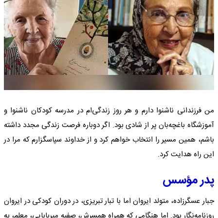
من فرزندانی ناشنوا دارم و هر روز زندگی‌ام در مدرسه کودکان ناشنوا و
آموزشگاه باغچه‌بان پر از شادی بود. اگر دوباره فرصت زندگی مجدد داشته
باشم، همین مسیر را انتخاب خواهم کرد و از خداوند سپاسگزارم که مرا در
این راه هدایت کرد.
پدر مؤسس
جبار عسگرزاده، متولد ایروان اما با تبار تبریزی، در دوران کودکی در ایروان
روزنامه‌نگار بود. اما هنگامی که همراه همسرش، صفیه میربابایی، معلم، به