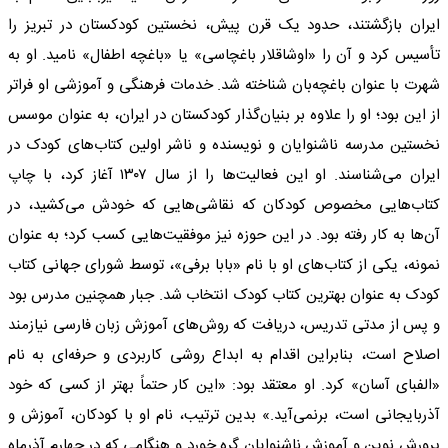
ایران بازگشتند، حدود یک قرن پیش، نخستین کودکستان در تبریز را
تأسیس کرد و آن را «اوشاقلار باغچاسی» یا «باغچه اطفال» نامید. او به
شهرت با عنوان باغچه‌بان شناخته شد. خدمات فرهنگی و آموزشی او فراتر
از این بود؛ او را علاوه بر بنیان‌گذار کودکستان در ایران، به عنوان موسس
نخستین مدرسه ناشنوایان و نویسنده و ناشر اولین کتاب‌های کودک در
ایران می‌شناسند. او این فعالیت‌ها را از سال ۱۳۰۷ آغاز کرد، با چاپ
کتاب‌هایی مخصوص کودکان که نقاشی‌هایی که خودش می‌کشید، در
آن‌ها به کار رفته بود. در این حوزه نیز موفقیت‌هایی کسب کرد؛ به عنوان
نمونه، یکی از کتاب‌های او با نام «بابا برفی»، توسط شورای جهانی کتاب
کودک به عنوان بهترین کتاب کودک انتخاب شد. جبار همچنین مدرس بود
و پس از مدتی تدریس، دریافت که روش‌های آموزش زبان فارسی نیازمند
اصلاح است، بنابراین اقدام به ابداع روشی کاربردی و حرفه‌ای به نام
«الفبای آسان» کرد. او معتقد بود: «این کار حتماً بهتر از کسی که خود
آذربایجانی است، برنمی‌آید.» بدین ترتیب، نام او با کودکان، آموزش و
پرورش نوین و آموزش ناشنوایان گره خورد و هنگامی که در چهارم آذرماه