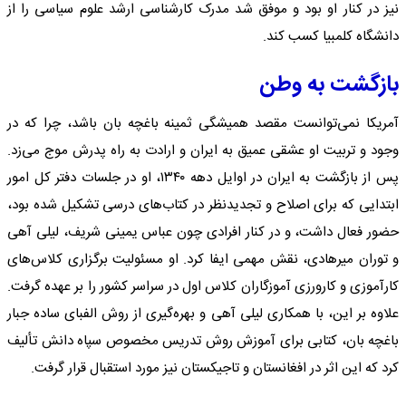
نیز در کنار او بود و موفق شد مدرک کارشناسی ارشد علوم سیاسی را از
دانشگاه کلمبیا کسب کند.
بازگشت به وطن
آمریکا نمی‌توانست مقصد همیشگی ثمینه باغچه بان باشد، چرا که در
وجود و تربیت او عشقی عمیق به ایران و ارادت به راه پدرش موج می‌زد.
پس از بازگشت به ایران در اوایل دهه ۱۳۴۰، او در جلسات دفتر کل امور
ابتدایی که برای اصلاح و تجدیدنظر در کتاب‌های درسی تشکیل شده بود،
حضور فعال داشت، و در کنار افرادی چون عباس یمینی شریف، لیلی آهی
و توران میرهادی، نقش مهمی ایفا کرد. او مسئولیت برگزاری کلاس‌های
کارآموزی و کارورزی آموزگاران کلاس اول در سراسر کشور را بر عهده گرفت.
علاوه بر این، با همکاری لیلی آهی و بهره‌گیری از روش الفبای ساده جبار
باغچه بان، کتابی برای آموزش روش تدریس مخصوص سپاه دانش تألیف
کرد که این اثر در افغانستان و تاجیکستان نیز مورد استقبال قرار گرفت.