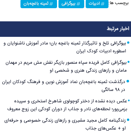
برچسب ها:
ادبیات
بیوگرافی
ثمینه باغچه‌بان
اخبار مرتبط
بیوگرافی تلخ و تاثیرگذار ثمینه باغچه بان؛ مادر آموزش ناشنوایان و
اسطوره ادبیات کودک ایران
بیوگرافی کامل فریده سپاه منصور بازیگر نقش مش مریم در مهمان
مامان و رازهای زندگی هنری و شخصی او
درگذشت ثمینه باغچه‌بان نماد آموزش نوین و فرهنگ کودکان ایران
در ۹۸ سالگی
عکس دیده نشده از دختر کوچولوی شاهرخ استخری و سپیده
بزمی‌پور؛ لحظه‌های نادر و جذاب از دوران کودکی این زوج معروف
زندگینامه کامل مجید مشیری و رازهای زندگی خصوصی و حرفه‌ای
او + عکس‌های جذاب