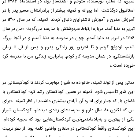
ثمین، که شاعر، نویسنده، مترجم و آهنگساز بود، در اسفندماه ۱۳۸۶ در
استانبول درگذشت. اما پروانه و ثمینه بیشتر از برادرانشان مسیر پدر را در
آموزش مدرن و آموزش ناشنوایان دنبال کردند. ثمینه، که در سال ۱۳۰۶ در
تبریز به دنیا آمد، درباره ارتباط سرنوشتش با مدرسه می‌گوید: «من در سال
۱۳۰۶ در تبریز به دنیا آمدم. چون در مدرسه به دنیا آمدم و در آنجا بزرگ
شدم، ازدواج کردم و تا آخرین روز زندگی پدرم و پس از آن تا زمان
بازنشستگی، در همان مدرسه کار کردم. بنابراین، زندگی من با مدرسه گره
خورده است.»
مدتی پس از تولد ثمینه، خانواده به شیراز مهاجرت کردند تا کودکیستانی در
این شهر تأسیس شود. ثمینه در همین کودکستان رشد کرد؛ کودکستانی با
فضای باز که جبار برای اداره آن آزادی بیشتری داشت. از نظر ثمینه: «برای
من که اکنون ۸۰ سال دارم و مدرسه‌های زیادی دیده‌ام، کودکستان شیراز
یکی از بهترین و به‌یادماندنی‌ترین کودکستان‌هایی بود که تجربه کرده‌ام.
این کودکستان واقعاً کودکستانی در معنای واقعی کلمه بود. از نظر تربیت