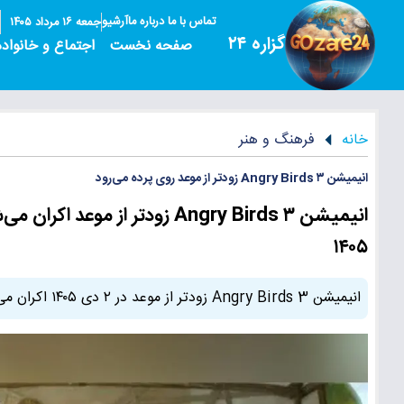
تماس با ما
درباره ما
آرشیو
جمعه ۱۶ مرداد ۱۴۰۵
گزاره ۲۴
صفحه نخست
اجتماع و خانواده
خانه
فرهنگ و هنر
انیمیشن Angry Birds ۳ زودتر از موعد روی پرده می‌رود
۱۴۰۵
انیمیشن Angry Birds 3 زودتر از موعد در ۲ دی ۱۴۰۵ اکران می‌شود؛ حضور بازیگران جدید و صداپیشگان معروف در راه است.