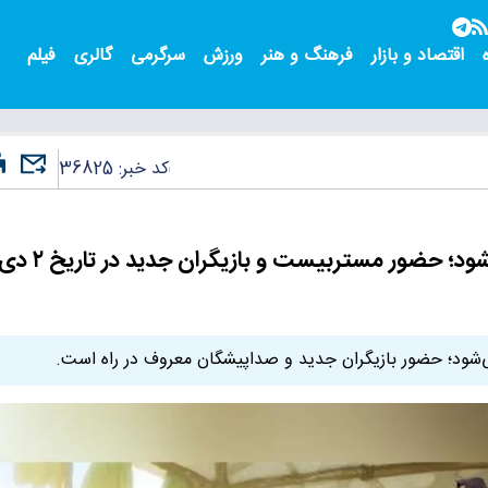
اقتصاد و بازار
فرهنگ و هنر
ورزش
سرگرمی
گالری
فیلم
کد خبر:
36825
انیمیشن Angry Birds ۳ زودتر از موعد اکران می‌شود؛ حضور مستربیست و بازیگران جدید در تاریخ