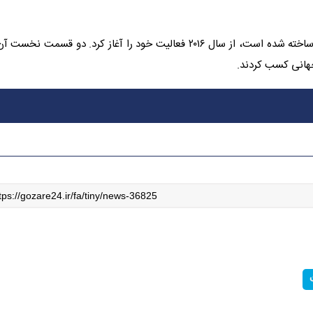
این انیمیشن که بر اساس بازی‌های ویدیویی محبوب Angry Birds ساخته شده است، از سال ۲۰۱۶ فعالیت خود را آغاز کرد. دو قسمت 