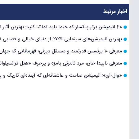
اخبار مرتبط
20 انیمیشن برتر پیکسار که حتما باید تماشا کنید: بهترین آثار استودیو دوست‌داشتنی جهان
بهترین انیمیشن‌های سینمایی ۲۰۲۵: از دنیای خیالی و فضایی تا داستان‌های جذاب خانواده‌پسند
معرفی ۱۰ پرنسس قدرتمند و مستقل دیزنی؛ قهرمانانی که جهان را تغییر می‌دهند
معرفی ناپیدا خان، مرد نامرئی بامزه و پرحرف «هتل ترانسیلو
«وال-ای»: انیمیشن صامت و عاشقانه‌ای که آینده‌ای تاریک و پ