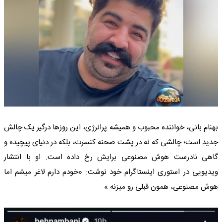
بهنام بانی، خواننده محبوب و همیشه پرانرژی، این روزها درگیر یک چالش
جدید است؛ چالشی که نه در پشت صحنه کنسرت، بلکه در دنیای پیچیده و
گاهی نادرست هوش مصنوعی برایش رخ داده است. او با انتشار
ویدیویی در استوری اینستاگرام خود نوشت: «خودم دارم لاغر میشم اما
هوش مصنوعی، همون قبلی رو میزنه.»