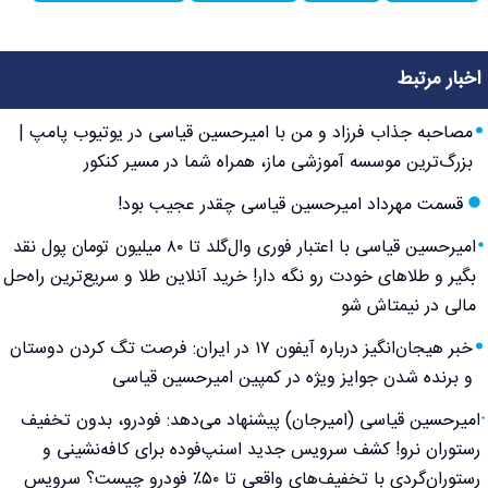
اخبار مرتبط
مصاحبه جذاب فرزاد و من با امیرحسین قیاسی در یوتیوب پامپ |
بزرگ‌ترین موسسه آموزشی ماز، همراه شما در مسیر کنکور
قسمت مهرداد امیرحسین قیاسی چقدر عجیب بود!
امیرحسین قیاسی با اعتبار فوری وال‌گلد تا ۸۰ میلیون تومان پول نقد
بگیر و طلاهای خودت رو نگه دار! خرید آنلاین طلا و سریع‌ترین راه‌حل
مالی در نیمتاش شو
خبر هیجان‌انگیز درباره آیفون ۱۷ در ایران: فرصت تگ کردن دوستان
و برنده شدن جوایز ویژه در کمپین امیرحسین قیاسی
امیرحسین قیاسی (امیرجان) پیشنهاد می‌دهد: فودرو، بدون تخفیف
رستوران نرو! کشف سرویس جدید اسنپ‌فوده برای کافه‌نشینی و
رستوران‌گردی با تخفیف‌های واقعی تا ۵۰٪ فودرو چیست؟ سرویس