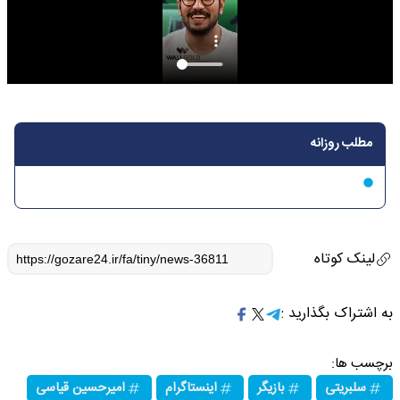
مطلب روزانه
لینک کوتاه
به اشتراک بگذارید :
برچسب ها:
سلبریتی
بازیگر
اینستاگرام
امیرحسین قیاسی