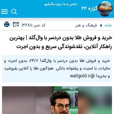
تماس با ما
درباره ما
آرشیو
گزاره ۲۴
خانه
فرهنگ و هنر
کد خبر:
36811
خرید و فروش طلا بدون دردسر با وال‌گلد | بهترین
راهکار آنلاین، نقدشوندگی سریع و بدون اجرت
خرید و فروش طلا بدون دردسر با وال‌گلد! ۲۴/۷، بدون اجرت و
مالیات، با امنیت و پشتوانه بانکی. هم‌اکنون طلا را آنلاین بفروشید
و بخرید! @wallgold.ir