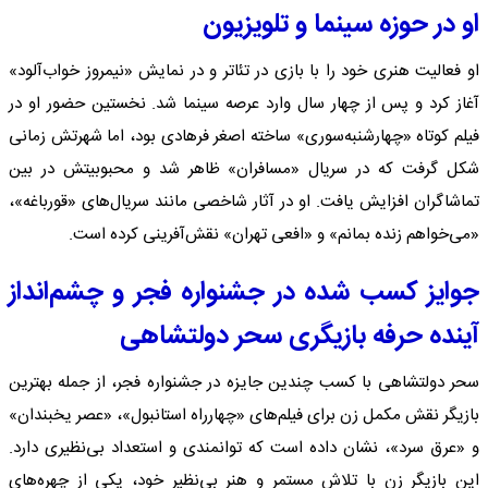
او در حوزه سینما و تلویزیون
او فعالیت هنری خود را با بازی در تئاتر و در نمایش «نیمروز خواب‌آلود»
آغاز کرد و پس از چهار سال وارد عرصه سینما شد. نخستین حضور او در
فیلم کوتاه «چهارشنبه‌سوری» ساخته اصغر فرهادی بود، اما شهرتش زمانی
شکل گرفت که در سریال «مسافران» ظاهر شد و محبوبیتش در بین
تماشاگران افزایش یافت. او در آثار شاخصی مانند سریال‌های «قورباغه»،
«می‌خواهم زنده بمانم» و «افعی تهران» نقش‌آفرینی کرده است.
جوایز کسب شده در جشنواره فجر و چشم‌انداز
آینده حرفه بازیگری سحر دولتشاهی
سحر دولتشاهی با کسب چندین جایزه در جشنواره فجر، از جمله بهترین
بازیگر نقش مکمل زن برای فیلم‌های «چهارراه استانبول»، «عصر یخبندان»
و «عرق سرد»، نشان داده است که توانمندی و استعداد بی‌نظیری دارد.
این بازیگر زن با تلاش مستمر و هنر بی‌نظیر خود، یکی از چهره‌های