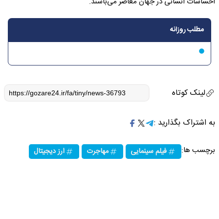
احساسات انسانی در جهان معاصر می‌باشند.
مطلب روزانه
لینک کوتاه
به اشتراک بگذارید :
برچسب ها:
فیلم سینمایی
مهاجرت
ارز دیجیتال