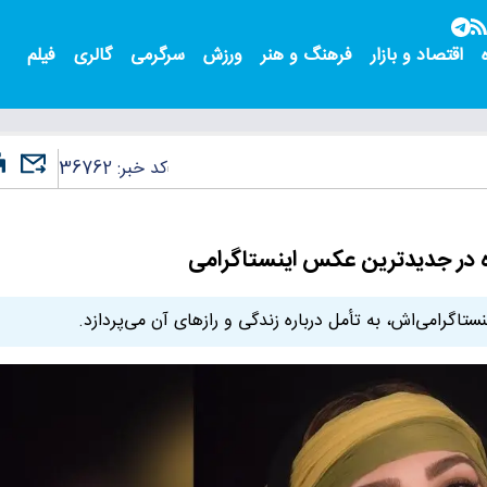
اقتصاد و بازار
فرهنگ و هنر
ورزش
سرگرمی
گالری
فیلم
کد خبر:
36762
ه در جدیدترین عکس اینستاگرامی
تاگرامی‌اش، به تأمل درباره زندگی و رازهای آن می‌پردازد.