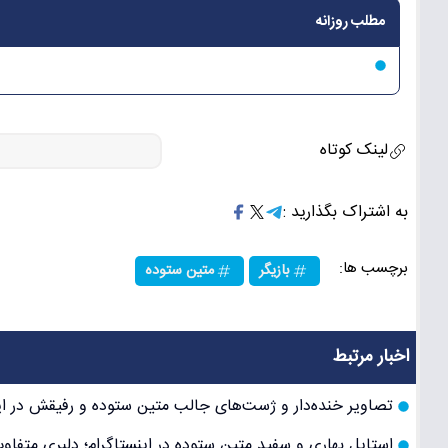
مطلب روزانه
لینک کوتاه
به اشتراک بگذارید :
برچسب ها:
بازیگر
متین ستوده
اخبار مرتبط
تصاویر خنده‌دار و ژست‌های جالب متین ستوده و رفیقش در ای
استایل بهاری و سفید متین ستوده در اینستاگرام؛ دلبری متفا