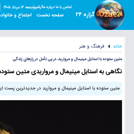
تماس با ما
درباره ما
آرشیو
جمعه ۱۶ مرداد ۱۴۰۵
گزاره ۲۴
صفحه نخست
اجتماع و خانواده
خانه
فرهنگ و هنر
متین ستوده با استایل مینیمال و مروارید، در پی تأمل در رازهای زندگی
نگاهی به استایل مینیمال و مرواریدی متین ستود
متین ستوده با استایل مینیمال و مروارید در جدیدترین پست اینس