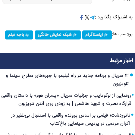
به اشتراک بگذارید :
برچسب ها:
اینستاگرام
شبکه نمایش خانگی
باجه فیلم
اخبار مرتبط
۱۲ سریال و برنامه جدید در راه فیلیمو با چهره‌های مطرح سینما و
تلویزیون
رونمایی از لوگوتایپ و جزئیات سریال «پسران هور» با داستان واقعی
قرارگاه نصرت و شهید هاشمی | به زودی روی آنتن تلویزیون
ناتوردشت؛ فیلمی بر اساس پرونده واقعی با استقبال بی‌نظیر در
اکران مردمی در پردیس سینمایی باغ‌کتاب