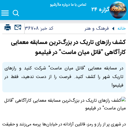
تماس با ما
درباره ما
آرشیو
گزاره ۲۴
خانه
فرهنگ و هنر
کد خبر:
36708
کشف رازهای تاریک در بزرگ‌ترین مسابقه معمایی
کارآگاهی "قاتل میان ماست" در فیلیمو
در مسابقه معمایی "قاتل میان ماست" شرکت کنید و رازهای
تاریک شهر را کشف کنید. فرصت را از دست ندهید، فقط در
فیلیمو!
در شهری پر از راز و رمز، قاتلین آزادانه در خیابان‌ها پرسه می‌زنند و حقیقت