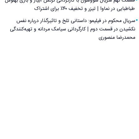
قسمت نهم سریال سووشون با کارگردانی نرگس آبیار و بازی بهنوش
طباطبایی در نماوا | تیزر و تخفیف ۴۰٪ برای اشتراک
سریال محکوم در فیلیمو: داستانی تلخ و تاثیرگذار درباره نفس
نکشیدن در قسمت دوم | کارگردانی سیامک مردانه و تهیه‌کنندگی
محمدرضا منصوری