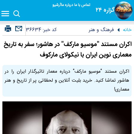
تماس با ما
درباره ما
آرشیو
گزاره ۲۴
خانه
فرهنگ و هنر
کد خبر:
36634
اکران مستند "موسیو مارکف" در هاشور؛ سفر به تاریخ
معماری نوین ایران با نیکولای مارکوف
اکران مستند "موسیو مارکف" درباره معمار تاثیرگذار ایران را در
هاشور تماشا کنید. خرید بلیت آنلاین و لحظاتی پر از تاریخ و هنر
معماری!