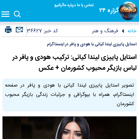
تماس با ما
درباره ما
آرشیو
گزاره ۲۴
خانه
فرهنگ و هنر
کد خبر:
36627
استایل پاییزی لیندا کیانی با هودی و پافر در اینستاگرام
استایل پاییزی لیندا کیانی: ترکیب هودی و پافر در
لباس بازیگر محبوب کشورمان + عکس
تصویر استایل پاییزی لیندا کیانی با هودی و پافر در صفحه
اینستاگرام، همراه با بیوگرافی و جزئیات زندگی بازیگر محبوب
کشورمان.