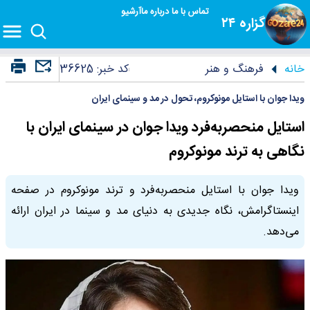
تماس با ما
درباره ما
آرشیو
گزاره ۲۴
خانه
فرهنگ و هنر
کد خبر:
36625
ویدا جوان با استایل مونوکروم، تحول در مد و سینمای ایران
استایل منحصربه‌فرد ویدا جوان در سینمای ایران با
نگاهی به ترند مونوکروم
ویدا جوان با استایل منحصربه‌فرد و ترند مونوکروم در صفحه
اینستاگرامش، نگاه جدیدی به دنیای مد و سینما در ایران ارائه
می‌دهد.