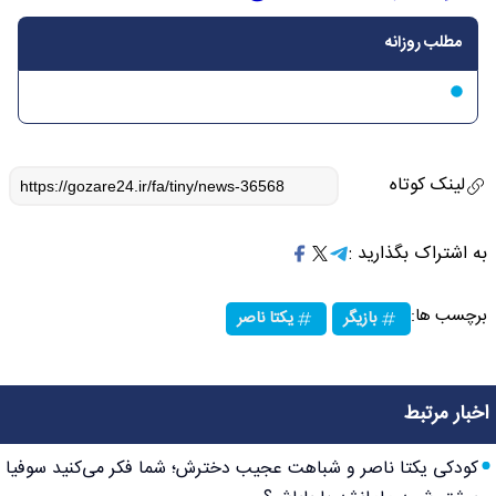
مطلب روزانه
لینک کوتاه
به اشتراک بگذارید :
برچسب ها:
بازیگر
یکتا ناصر
اخبار مرتبط
کودکی یکتا ناصر و شباهت عجیب دخترش؛ شما فکر می‌کنید سوفیا