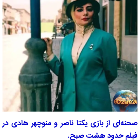
صحنه‌ای از بازی یکتا ناصر و منوچهر هادی در
فیلم حدود هشت صبح.