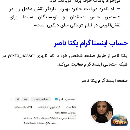
می‌خواد باهات حرف بزنه" دریافت کرد.
او نامزد دریافت جایزه بهترین بازیگر نقش مکمل زن در
هشتمین جشن منتقدان و نویسندگان سینما برای
نقش‌آفرینی در فیلم «زندگی جای دیگری است».
حساب اینستاگرام یکتا ناصر
یکتا ناصر از طریق صفحه شخصی خود با نام کاربری yekta_nasser در
شبکه اجتماعی اینستاگرام فعالیت می‌کند.
صفحه اینستاگرام یکتا ناصر