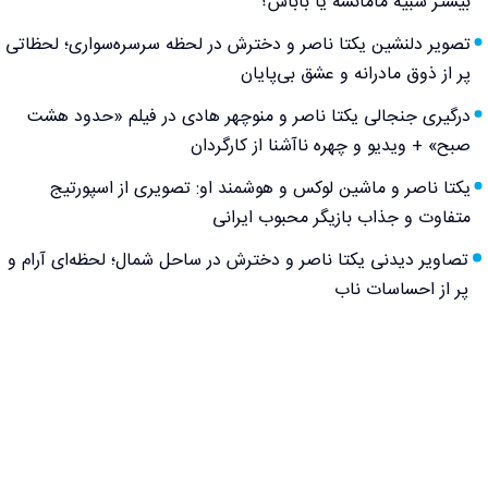
بیشتر شبیه مامانشه یا باباش؟
تصویر دلنشین یکتا ناصر و دخترش در لحظه سرسره‌سواری؛ لحظاتی
پر از ذوق مادرانه و عشق بی‌پایان
درگیری جنجالی یکتا ناصر و منوچهر هادی در فیلم «حدود هشت
صبح» + ویدیو و چهره ناآشنا از کارگردان
یکتا ناصر و ماشین لوکس و هوشمند او: تصویری از اسپورتیج
متفاوت و جذاب بازیگر محبوب ایرانی
تصاویر دیدنی یکتا ناصر و دخترش در ساحل شمال؛ لحظه‌ای آرام و
پر از احساسات ناب