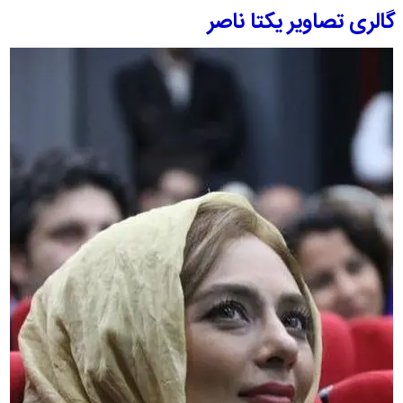
گالری تصاویر یکتا ناصر