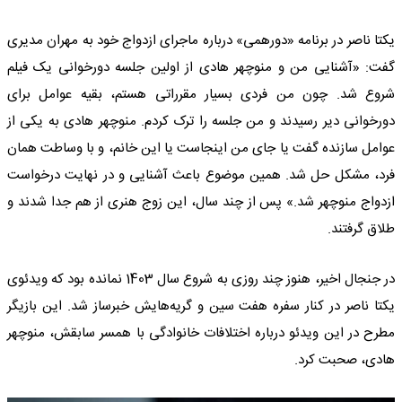
یکتا ناصر در برنامه «دورهمی» درباره ماجرای ازدواج خود به مهران مدیری
گفت: «آشنایی من و منوچهر هادی از اولین جلسه دورخوانی یک فیلم
شروع شد. چون من فردی بسیار مقرراتی هستم، بقیه عوامل برای
دورخوانی دیر رسیدند و من جلسه را ترک کردم. منوچهر هادی به یکی از
عوامل سازنده گفت یا جای من اینجاست یا این خانم، و با وساطت همان
فرد، مشکل حل شد. همین موضوع باعث آشنایی و در نهایت درخواست
ازدواج منوچهر شد.» پس از چند سال، این زوج هنری از هم جدا شدند و
طلاق گرفتند.
در جنجال اخیر، هنوز چند روزی به شروع سال 1403 نمانده بود که ویدئوی
یکتا ناصر در کنار سفره هفت سین و گریه‌هایش خبرساز شد. این بازیگر
مطرح در این ویدئو درباره اختلافات خانوادگی با همسر سابقش، منوچهر
هادی، صحبت کرد.