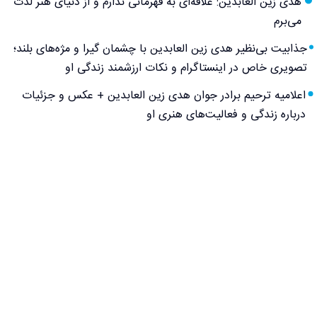
هدی زین العابدین: علاقه‌ای به قهرمانی ندارم و از دنیای هنر لذت
می‌برم
جذابیت بی‌نظیر هدی زین العابدین با چشمان گیرا و مژه‌های بلند؛
تصویری خاص در اینستاگرام و نکات ارزشمند زندگی او
اعلامیه ترحیم برادر جوان هدی زین العابدین + عکس و جزئیات
درباره زندگی و فعالیت‌های هنری او