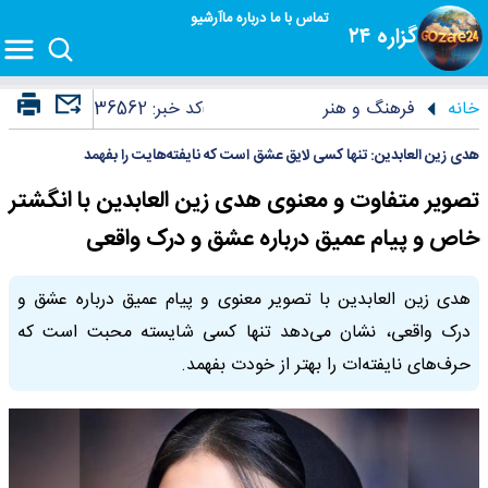
تماس با ما
درباره ما
آرشیو
گزاره ۲۴
خانه
فرهنگ و هنر
کد خبر:
36562
هدی زین العابدین: تنها کسی لایق عشق است که نایفته‌هایت را بفهمد
تصویر متفاوت و معنوی هدی زین العابدین با انگشتر
خاص و پیام عمیق درباره عشق و درک واقعی
هدی زین العابدین با تصویر معنوی و پیام عمیق درباره عشق و
درک واقعی، نشان می‌دهد تنها کسی شایسته محبت است که
حرف‌های نایفته‌ات را بهتر از خودت بفهمد.