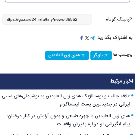
لینک کوتاه
به اشتراک بگذارید :
برچسب ها:
بازیگر
هدی زین العابدین
اخبار مرتبط
علاقه جالب و نوستالژیک هدی زین العابدین به نوشیدنی‌های سنتی
ایرانی در جدیدترین پست اینستاگرام
هدی زین العابدین با چهره طبیعی و بدون آرایش در کنار درختان؛
پیام انگیزشی او درباره پذیرش واقعیت