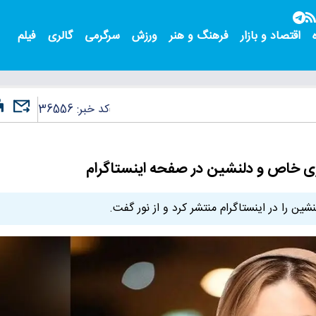
اقتصاد و بازار
فرهنگ و هنر
ورزش
سرگرمی
گالری
فیلم
کد خبر:
36556
یری خاص و دلنشین در صفحه اینستاگرام
ن را در اینستاگرام منتشر کرد و از نور گفت.