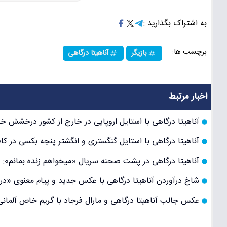
به اشتراک بگذارید :
برچسب ها:
بازیگر
آناهیتا درگاهی
اخبار مرتبط
آناهیتا درگاهی با استایل اروپایی در خارج از کشور درخشش خا
آناهیتا درگاهی با استایل گنگستری و انگشتر پنجه بکسی در ک
آناهیتا درگاهی در پشت صحنه سریال «میخواهم زنده بمانم»:
شاخ درآوردن آناهیتا درگاهی با عکس جدید و پیام معنوی «در
عکس جالب آناهیتا درگاهی و مارال فرجاد با گریم خاص آلمانی