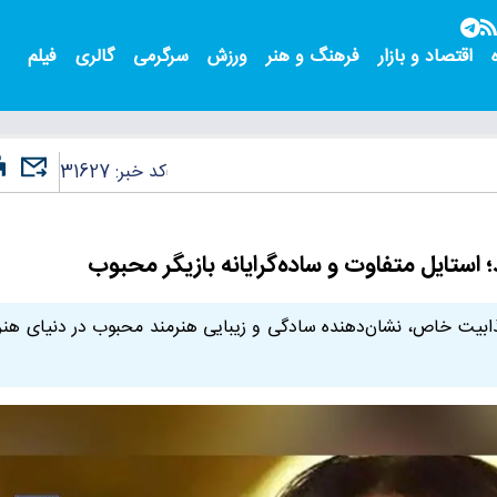
اقتصاد و بازار
فرهنگ و هنر
ورزش
سرگرمی
گالری
فیلم
کد خبر:
31627
ستایل متفاوت و ساده‌گرایانه بازیگر محبوب
ذابیت خاص، نشان‌دهنده سادگی و زیبایی هنرمند محبوب در دنیای هنر