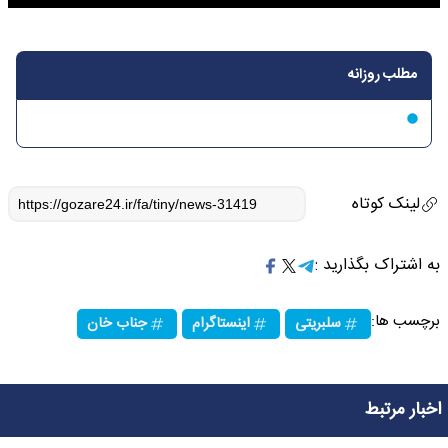
مطلب روزانه
لینک کوتاه
به اشتراک بگذارید :
برچسب ها:
سلبریتی
اینستاگرام
جناب خان
اخبار مرتبط