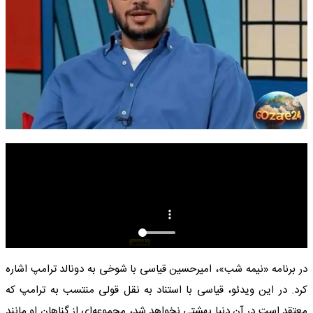
در برنامه «نیمه شب»، امیرحسین قیاسی با شوخی به دونالد ترامپ اشاره
کرد. در این ویدئو، قیاسی با استناد به نقل قولی منتسب به ترامپ که
معتقد است در آن دنیا بهشتی نخواهد شد، مجموعه‌ای از گناهان او مانند