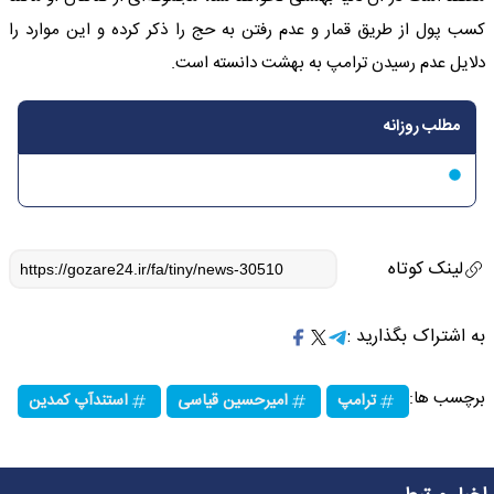
کسب پول از طریق قمار و عدم رفتن به حج را ذکر کرده و این موارد را
دلایل عدم رسیدن ترامپ به بهشت دانسته است.
مطلب روزانه
لینک کوتاه
به اشتراک بگذارید :
برچسب ها:
ترامپ
امیرحسین قیاسی
استندآپ کمدین