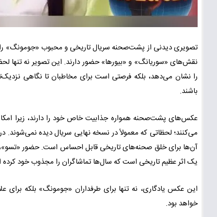
تصویری دیدنی از پشت‌صحنه سریال تاریخی و محبوب «جومونگ» را مشا
نقش‌های «سوریانگ» و «بیورها» حضور دارند. این تصویر نه تنها لحظات
را نشان می‌دهد، بلکه فرصتی است برای مخاطبان تا نگاهی نزدیک‌ت
باشند.
عکس‌های پشت‌صحنه همواره جذابیت خاص خود را دارند، زیرا امکان د
می‌کنند؛ لحظاتی که معمولاً در نسخه نهایی سریال دیده نمی‌شوند. در
آن‌ها برای خلق صحنه‌های تاریخی قابل احساس است. حضور «تسو»، 
یک اثر عظیم تاریخی است که سال‌ها تماشاگران را مجذوب خود کرده 
این عکس یادگاری، نه تنها برای طرفداران «جومونگ» بلکه برای علاق
خواهد بود.