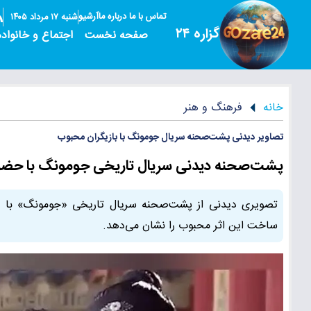
تماس با ما
درباره ما
آرشیو
شنبه ۱۷ مرداد ۱۴۰۵
گزاره ۲۴
صفحه نخست
اجتماع و خانواده
خانه
فرهنگ و هنر
تصاویر دیدنی پشت‌صحنه سریال جومونگ با بازیگران محبوب
پشت‌صحنه دیدنی سریال تاریخی جومونگ با حضو
تصویری دیدنی از پشت‌صحنه سریال تاریخی «جومونگ» با ح
ساخت این اثر محبوب را نشان می‌دهد.