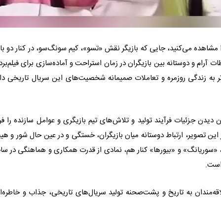
هده می‌کنید، جایی که بازیگر نقش «تسو»، کیم سونگ‌سو، در کنار دو باز
 آرام و دوستانه بین بازیگران در زمان استراحت و آماده‌سازی برای فیلم‌برد
ر به زندگی روزمره و تعاملات صمیمانه شخصیت‌های این سریال تاریخی دا
یدن جزئیات فرآیند تولید و تلاش‌های تیم بازیگری و عوامل سازنده را فر
 این تصویر، ارتباط دوستانه میان بازیگران، خستگی و در عین حال شور و هی
«سوریانگ» و «بیورها» کنار هم، نمادی از قدرت همکاری و هماهنگی در س
است.
ه‌مندان به تاریخ و پشت‌صحنه تولید سریال‌های تاریخی، جذاب و خاطره‌ان