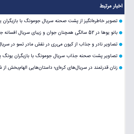
اخبار مرتبط
تصویر خاطره‌انگیز از پشت صحنه سریال جومونگ با بازیگران یون
بانو یوها در 52 سالگی همچنان جوان و زیبای سریال افسانه جومونگ: سلفی جدید و راز جوانی بی‌پایان
تصاویر نادر و جذاب از کیون می‌ری در نقش مادر تسو در سری
تصاویر پشت صحنه جذاب سریال جومونگ با بازیگران یونگ پو، 
زنان قدرتمند در سریال‌های کره‌ای؛ داستان‌هایی الهام‌بخش 