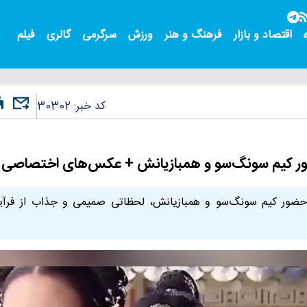
اقتصاد و بازار
فرهنگ و هنر
ورزش
سرگرمی
گالری
فیلم
کد خبر:
30302
ر کیم سونگ‌سو و همبازیانش + عکس‌های اختصاصی
ضور کیم سونگ‌سو و همبازیانش، لحظاتی صمیمی و جذاب از فرآی