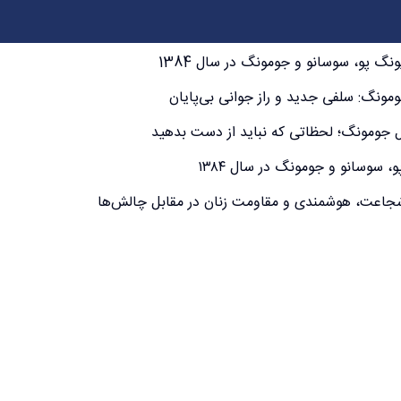
گ پو، سوسانو و جومونگ در سال 1384
ال جومونگ؛ لحظاتی که نباید از دست بدهید
سوسانو و جومونگ در سال ۱۳۸۴
از شجاعت، هوشمندی و مقاومت زنان در مقابل چالش‌ها