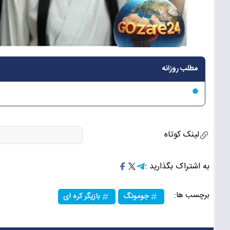
مطلب روزانه
لینک کوتاه
به اشتراک بگذارید :
برچسب ها:
جومونگ
بازیگر کره ای