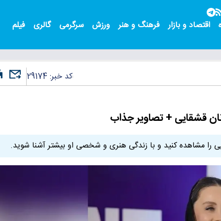
اقتصاد و بازار
فرهنگ و هنر
ورزش
سرگرمی
گالری
فیلم
کد خبر:
29174
نان قشقایی + تصاویر جذاب
یی را مشاهده کنید و با زندگی هنری و شخصی او بیشتر آشنا شوید.