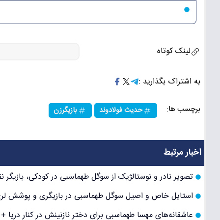
لینک کوتاه
به اشتراک بگذارید :
برچسب ها:
حدیث فولادوند
بازیگرزن
اخبار مرتبط
تصویر نادر و نوستالژیک از سوگل طهماسبی در کودکی، بازیگر
استایل خاص و اصیل سوگل طهماسبی در بازیگری و پوشش لری 
عاشقانه‌های مهسا طهماسبی برای دختر نازنینش در کنار دریا 