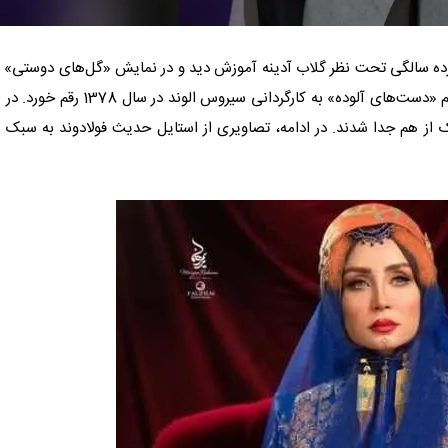
وازده سالگی تحت نظر گلاب آدینه آموزش دید و در نمایش «گل‌های دوستی» 
صحنه رفت. اولین تجربه بازیگری وی در سینما با نقش کوتاهی در فیلم «دست‌های آلوده» به کارگردانی سیروس الوند
ترک از هم جدا شدند. در ادامه، تصاویری از استایل حدیث فولادوند به سبک ز