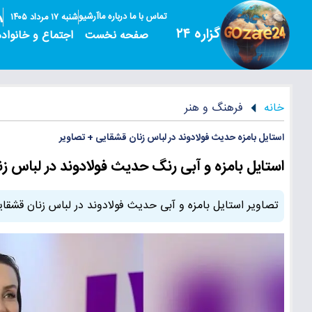
تماس با ما
درباره ما
آرشیو
شنبه ۱۷ مرداد ۱۴۰۵
گزاره ۲۴
صفحه نخست
اجتماع و خانواده
خانه
فرهنگ و هنر
استایل بامزه حدیث فولادوند در لباس زنان قشقایی + تصاویر
استایل بامزه و آبی رنگ حدیث فولادوند در لباس ز
تصاویر استایل بامزه و آبی حدیث فولادوند در لباس زنان قشقا